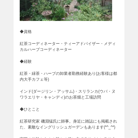
◆資格
紅茶コーディネーター・ティーアドバイザー・メディ
カルハーブコーディネーター
◆経験
紅茶・緑茶・ハーブの卸業者勤務経験あり(お客様は都
内大手カフェ等)
インド(ダージリン・アッサム)・スリランカ(ウバ・ヌ
ワラエリヤ・キャンディ)のお茶畑と工場訪問
◆ひとこと
紅茶研究家 磯淵猛氏に師事。身近に雑誌にも掲載され
た、素敵なイングリッシュガーデンもあります(*^_^*)