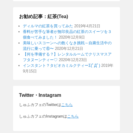
お勧め記事：紅茶(Tea)
ディルマの紅茶を買ってみた
2019年4月21日
香料が苦手な筆者が無印良品の紅茶のスイーツを３
個食べてみました！
2020年12月9日
美味しいスコーンへの飽くなき挑戦～自粛生活中の
流行に乗って⑥〜
2020年12月21日
【何を準備する？】レンタルルームでクリスマスア
フタヌーンティー♡
2020年12月23日
インスタント？タピオカミルクティーΣ(ﾟДﾟ)
2019年
9月15日
Twitter・Instagram
しゅふカフェのTwitterは
こちら
しゅふカフェのInstagramは
こちら