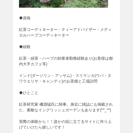
◆資格
紅茶コーディネーター・ティーアドバイザー・メディ
カルハーブコーディネーター
◆経験
紅茶・緑茶・ハーブの卸業者勤務経験あり(お客様は都
内大手カフェ等)
インド(ダージリン・アッサム)・スリランカ(ウバ・ヌ
ワラエリヤ・キャンディ)のお茶畑と工場訪問
◆ひとこと
紅茶研究家 磯淵猛氏に師事。身近に雑誌にも掲載され
た、素敵なイングリッシュガーデンもあります(*^_^*)
実際の体験から！！誰かの役に立てるサイトに作り上
げていけたら嬉しいです！