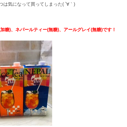
は気になって買ってしまった( ´∀｀)
加糖)、ネパールティー(無糖)、アールグレイ(無糖)です！