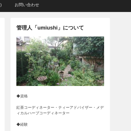
)
お問い合わせ
管理人「umiushi」について
◆資格
紅茶コーディネーター・ティーアドバイザー・メデ
ィカルハーブコーディネーター
◆経験