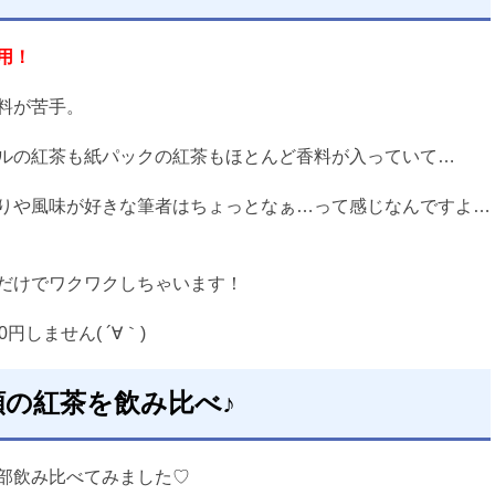
用！
料が苦手。
ルの紅茶も紙パックの紅茶もほとんど香料が入っていて…
りや風味が好きな筆者はちょっとなぁ…って感じなんですよ…
だけでワクワクしちゃいます！
00円しません( ´∀｀)
類の紅茶を飲み比べ♪
部飲み比べてみました♡