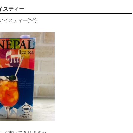
イスティー
イスティー(^-^)
しく書いてありますね。