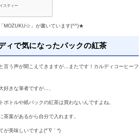
イスティー
MOZUKU☆」が書いています(^^)★
ディで気になったパックの紅茶
と言う声が聞こえてきますが…またです！カルディコーヒーフ
大好きな筆者ですが…、
トボトルや紙パックの紅茶は買わないんですよね。
に茶葉があるから自分で入れます。
が美味しいですよ(*´∇｀*)