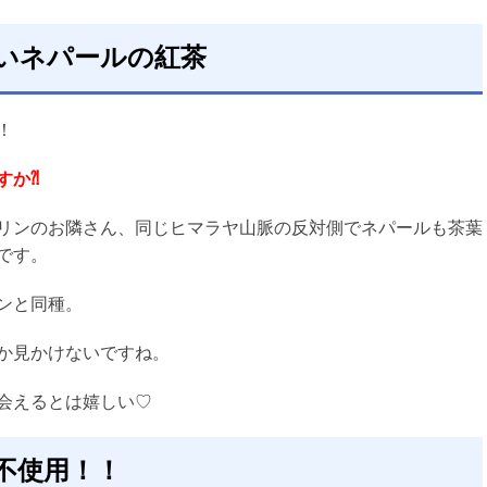
いネパールの紅茶
！
すか⁈
リンのお隣さん、同じヒマラヤ山脈の反対側でネパールも茶葉
です。
ンと同種。
か見かけないですね。
会えるとは嬉しい♡
不使用！！