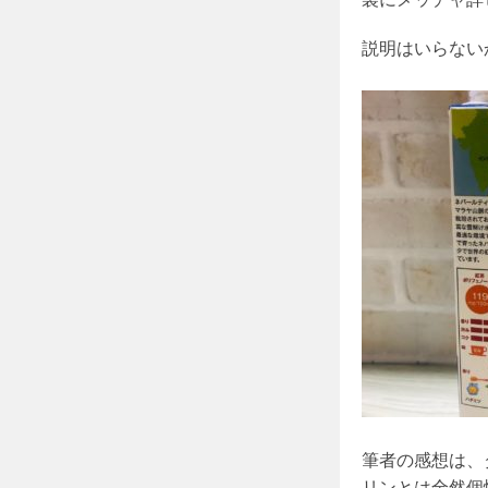
説明はいらないかな
筆者の感想は、
リンとは全然個