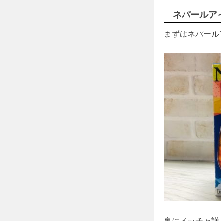
ネパールア
まずはネパールア
裏にメッチャ詳