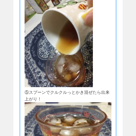
⑤スプーンでクルクルっとかき混ぜたら出来
上がり！