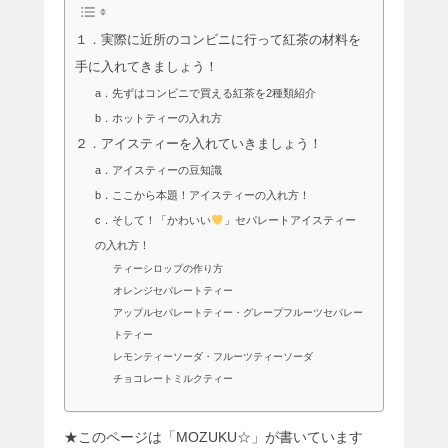
１．実際に近所のコンビニに行って紅茶の材料を
手に入れてきましょう！
a．先ずはコンビニで買える紅茶を2種類紹介
b．ホットティーの入れ方
２．アイスティーを入れていきましょう！
a．アイスティーの豆知識
b．ここから本題！アイスティーの入れ方！
c．そして！「かわいい
」セパレートアイスティー
の入れ方！
ティーシロップの作り方
オレンジセパレートティー
アップルセパレートティー・グレープフルーツセパレー
トティー
レモンティーソーダ・フルーツティーソーダ
チョコレートミルクティー
★このページは「MOZUKU☆」が書いています