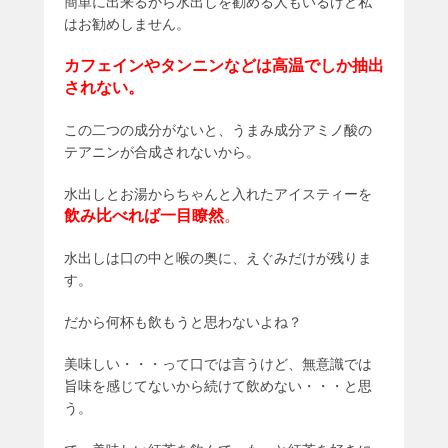
簡単に出来るから水出しを勧める人もいるけど私
はお勧めしません。
カフェインやタンニンなどは高温でしか抽出
されない。
この二つの成分がないと、うまみ成分アミノ酸の
テアニンが合成されないから。
水出しとお湯からちゃんと入れたアイスティーを
飲み比べれば一目瞭然
。
水出しは口の中と喉の奥に、えぐみだけが残りま
す。
だから何杯も飲もうと思わないよね？
美味しい・・・って口では言うけど、無意識では
旨味を感じてないから続けて飲めない・・・と思
う。