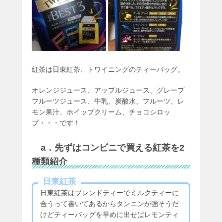
紅茶は日東紅茶、トワイニングのティーバッグ。
オレンジジュース、アップルジュース、グレープ
フルーツジュース、牛乳、炭酸水、フルーツ、レ
モン果汁、ホイップクリーム、チョコシロッ
プ・・・です！
a．先ずはコンビニで買える紅茶を2
種類紹介
日東紅茶
日東紅茶はブレンドティーでミルクティーに
合うって書いてあるからタンニンが強そうだ
けどティーバッグを早めに出せばレモンティ