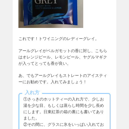
これです！トワイニングのレディーグレイ。
アールグレイがベルガモットの香に対し、こちら
はオレンジピール、レモンピール、ヤグルマギク
が入ってとっても香が良い。
あ、でもアールグレイもストレートのアイスティ
ーにお勧めです。入れてみましょう！
入れ方
①さっきのホットティーの入れ方で、少しお
湯を少な目、もしくは蒸らし時間を少し長め
にします。日東紅茶の箱の裏にも書いてあり
ました。
②その間に、グラスに氷をいっぱい入れてお