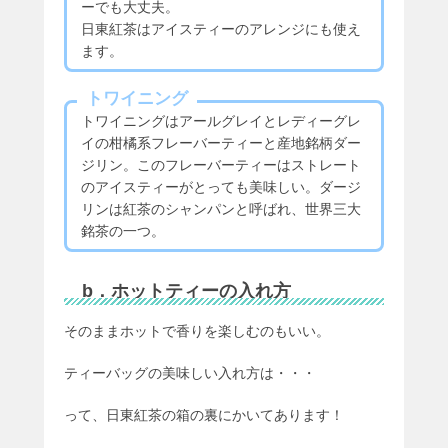
ーでも大丈夫。
日東紅茶はアイスティーのアレンジにも使え
ます。
トワイニング
トワイニングはアールグレイとレディーグレ
イの柑橘系フレーバーティーと産地銘柄ダー
ジリン。このフレーバーティーはストレート
のアイスティーがとっても美味しい。ダージ
リンは紅茶のシャンパンと呼ばれ、世界三大
銘茶の一つ。
b．ホットティーの入れ方
そのままホットで香りを楽しむのもいい。
ティーバッグの美味しい入れ方は・・・
って、日東紅茶の箱の裏にかいてあります！