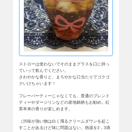
ストローは使わないでそのままグラスを口に持っ
ていって飲んでください。
さわやかな香りと、まろやかな口当たりでゴクゴ
クいけちゃいます！
フレーバーティーじゃなくても、普通のブレンド
ティーやダージリンなどの産地銘柄もお勧め。紅
茶本来の香りが楽しめます。
（渋味が強い物は白く濁るクリームダウンを起こ
すことがあるけど味に問題はない。熱湯を2，3滴