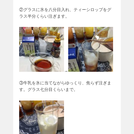
②グラスに氷を八分目入れ、ティーシロップをグ
ラス半分くらい注ぎます。
→
③牛乳を氷に当てながらゆっくり、焦らず注ぎま
す。グラス七分目くらいまで。