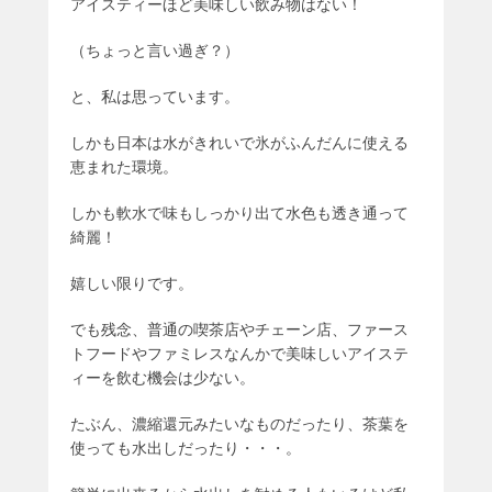
アイスティーほど美味しい飲み物はない！
（ちょっと言い過ぎ？）
と、私は思っています。
しかも日本は水がきれいで氷がふんだんに使える
恵まれた環境。
しかも軟水で味もしっかり出て水色も透き通って
綺麗！
嬉しい限りです。
でも残念、普通の喫茶店やチェーン店、ファース
トフードやファミレスなんかで美味しいアイステ
ィーを飲む機会は少ない。
たぶん、濃縮還元みたいなものだったり、茶葉を
使っても水出しだったり・・・。