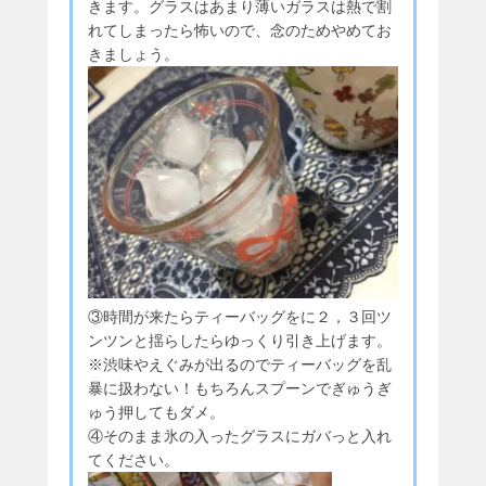
きます。グラスはあまり薄いガラスは熱で割
れてしまったら怖いので、念のためやめてお
きましょう。
③時間が来たらティーバッグをに２，３回ツ
ンツンと揺らしたらゆっくり引き上げます。
※渋味やえぐみが出るのでティーバッグを乱
暴に扱わない！もちろんスプーンでぎゅうぎ
ゅう押してもダメ。
④そのまま氷の入ったグラスにガバっと入れ
てください。