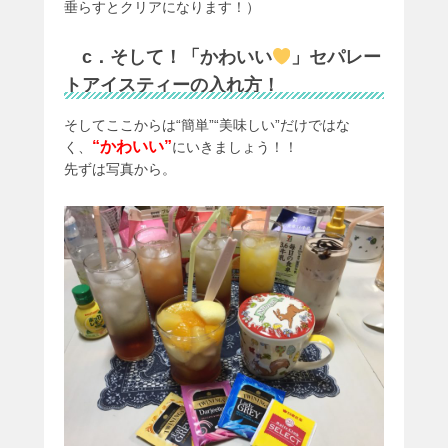
垂らすとクリアになります！）
c．そして！「かわいい
」セパレー
トアイスティーの入れ方！
そしてここからは“簡単”“美味しい”だけではな
“かわいい”
く、
にいきましょう！！
先ずは写真から。