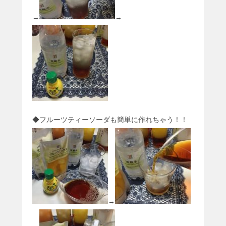
→
→
◆フルーツティーソーダも簡単に作れちゃう！！
→