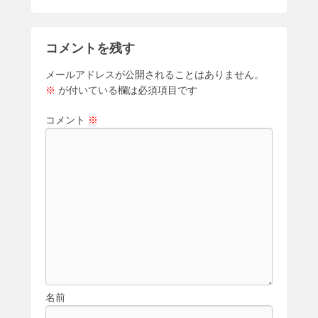
b
o
コメントを残す
o
k
メールアドレスが公開されることはありません。
※
が付いている欄は必須項目です
コメント
※
名前