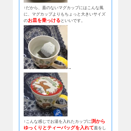
↑だから、蓋のないマグカップにはこんな風
に、マグカップよりもちょっと大きいサイズ
お皿を乗っける
の
といいです。
→
渕から
↑こんな感じでお湯を入れたカップに
ゆっくりとティーバッグを入れて
蓋をし