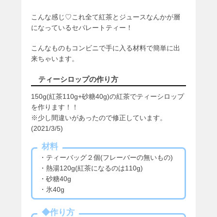
こんな感じ♡これ全て紅茶とジュースなんかが層
になっているセパレートティー！
こんなものもコンビニで手に入る材料で簡単に出
来ちゃいます。
ティーシロップの作り方
150g(紅茶110g+砂糖40g)の紅茶でティーシロップ
を作ります！！
※少し間違いがあったので修正しています。
(2021/3/5)
材料
・ティーバッグ２個(フレーバーの無いもの)
・熱湯120g(紅茶になるのは110g)
・砂糖40g
・氷40g
◆作り方