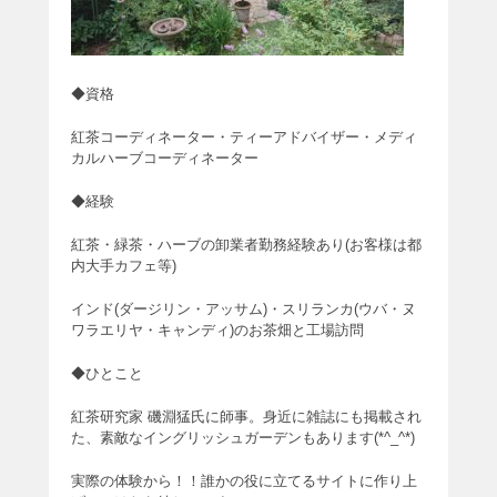
◆資格
紅茶コーディネーター・ティーアドバイザー・メディ
カルハーブコーディネーター
◆経験
紅茶・緑茶・ハーブの卸業者勤務経験あり(お客様は都
内大手カフェ等)
インド(ダージリン・アッサム)・スリランカ(ウバ・ヌ
ワラエリヤ・キャンディ)のお茶畑と工場訪問
◆ひとこと
紅茶研究家 磯淵猛氏に師事。身近に雑誌にも掲載され
た、素敵なイングリッシュガーデンもあります(*^_^*)
実際の体験から！！誰かの役に立てるサイトに作り上