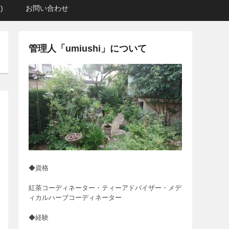
)
お問い合わせ
管理人「umiushi」について
◆資格
紅茶コーディネーター・ティーアドバイザー・メデ
ィカルハーブコーディネーター
◆経験