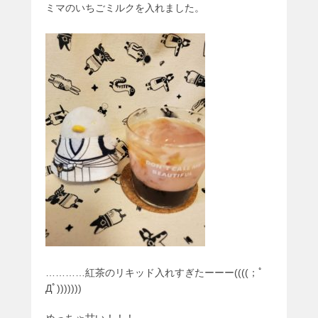
ミマのいちごミルクを入れました。
…………紅茶のリキッド入れすぎたーーー((((；ﾟ
Дﾟ)))))))