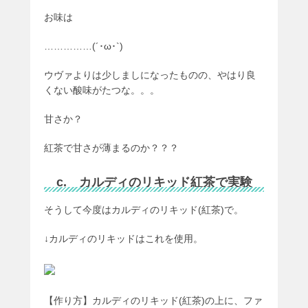
お味は
……………(´･ω･`)
ウヴァよりは少しましになったものの、やはり良
くない酸味がたつな。。。
甘さか？
紅茶で甘さが薄まるのか？？？
c. カルディのリキッド紅茶で実験
そうして今度はカルディのリキッド(紅茶)で。
↓カルディのリキッドはこれを使用。
【作り方】カルディのリキッド(紅茶)の上に、ファ