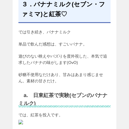
３．バナナミルク(セブン・フ
ァミマ)と紅茶♡
では引き続き、バナナミルク
単品で飲んだ感想は、すごいバナナ。
遊びのない映えやバズりを度外視した、本気で追
求したバナナの味がします(OvO)
砂糖不使用なだけあり、甘みはあまり感じませ
ん。素材の甘さだけ。
a. 日東紅茶で実験(セブンのバナナ
ミルク)
では、紅茶を投入です。