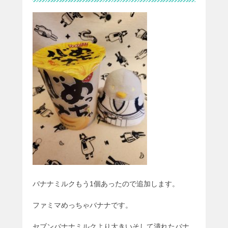
バナナミルクもう1個あったので追加します。
ファミマめっちゃバナナです。
セブンバナナミルクより大きいそして潰れたバナ