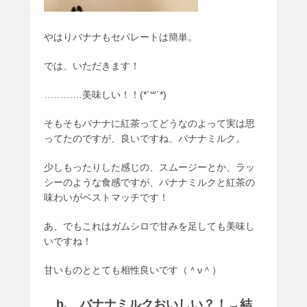
やはりバナナもセパレートは簡単。
では、いただきます！
…………美味しい！！(*´꒳`*)
そもそもバナナに紅茶ってどうなのよって実は思
ってたのですが、良いですね、バナナミルク。
少しもったりした感じの、スムージーとか、ラッ
シーのような食感ですが、バナナミルクと紅茶の
味わいがベストマッチです！
あ、でもこれはガムシロで甘みを足しても美味し
いですね！
甘いものととても相性良いです（＾ν＾）
b. バナナミルクおいしい？！→結