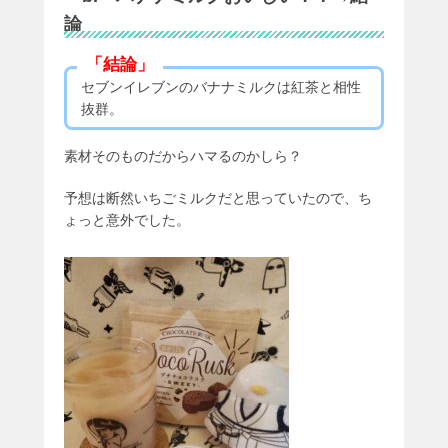
論
「結論」
セブンイレブンのバナナミルクは紅茶と相性
抜群。
素材そのものだからハマるのかしら？
予想は断然いちごミルクだと思っていたので、ち
ょっと意外でした。