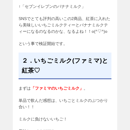
↑「セブンイレブンのバナナミルク」
SNSでとても評判の高いこの2商品、紅茶に入れた
ら美味しいいちごミルクティーとバナナミルクテ
ィーになるのなるのかな、なるよね！！o(^▽^)o
という事で検証開始です。
２．いちごミルク(ファミマ)と
紅茶♡
まずは
「ファミマのいちごミルク」
。
単品で飲んだ感想は、いちごとミルクのぶつかり
合い！！
ミルクに負けないいちご！