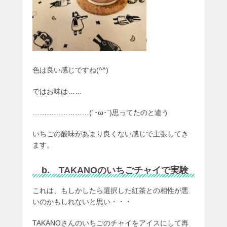
色は良い感じですね(^^)
ではお味は……
……………………(´･ω･`)思ってたのと違う
いちごの酸味があまり良くない感じで主張してき
ます。
b. TAKANOのいちごチャイで実験
これは、もしかしたら選択した紅茶との相性が悪
いのかもしれないと思い・・・
TAKANOさんのいちごのチャイをアイスにして再