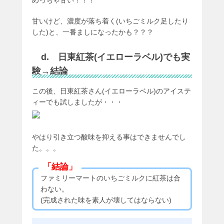
めっちゃ甘い！！！
甘いけど、濃度が落ち着く(いちごミルク足したり
した)と、一番ましになったかも？？？
d. 日東紅茶(イエローラベル)でも実
験→結論
この後、日東紅茶さん(イエローラベル)のアイステ
ィーでも試しましたが・・・
やはり引き立つ酸味を抑える事はできませんでし
た。。。
「結論」
ファミリーマートのいちごミルクに紅茶は合
わない。
(完成された味を素人が壊してはならない)