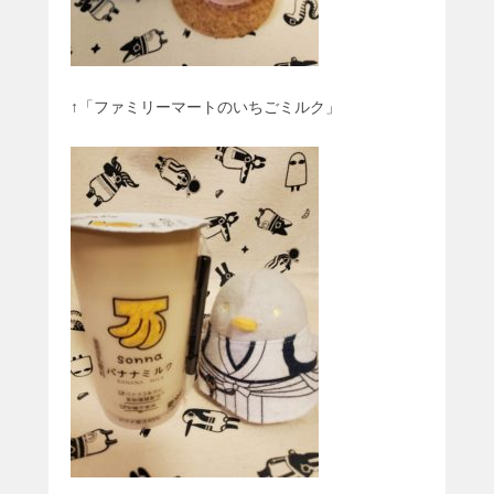
↑「ファミリーマートのいちごミルク」