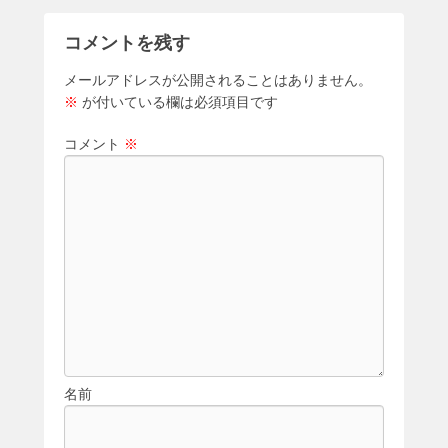
b
o
コメントを残す
o
メールアドレスが公開されることはありません。
k
※
が付いている欄は必須項目です
コメント
※
名前