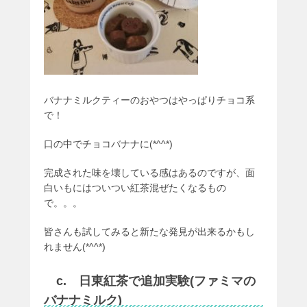
バナナミルクティーのおやつはやっぱりチョコ系
で！
口の中でチョコバナナに(*^^*)
完成された味を壊している感はあるのですが、面
白いもにはついつい紅茶混ぜたくなるもの
で。。。
皆さんも試してみると新たな発見が出来るかもし
れません(*^^*)
c. 日東紅茶で追加実験(ファミマの
バナナミルク)