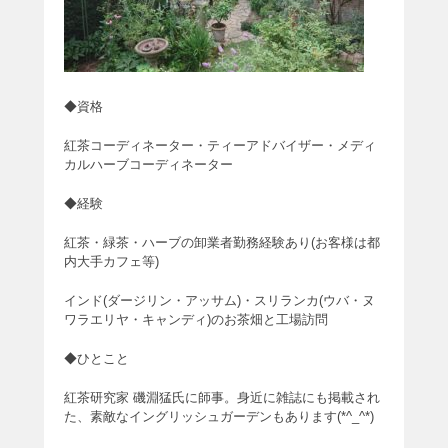
◆資格
紅茶コーディネーター・ティーアドバイザー・メディ
カルハーブコーディネーター
◆経験
紅茶・緑茶・ハーブの卸業者勤務経験あり(お客様は都
内大手カフェ等)
インド(ダージリン・アッサム)・スリランカ(ウバ・ヌ
ワラエリヤ・キャンディ)のお茶畑と工場訪問
◆ひとこと
紅茶研究家 磯淵猛氏に師事。身近に雑誌にも掲載され
た、素敵なイングリッシュガーデンもあります(*^_^*)